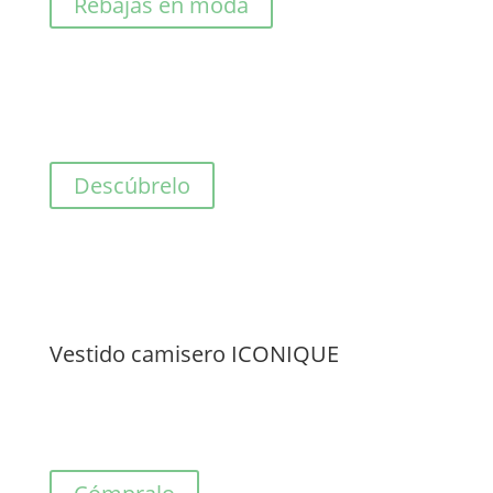
Rebajas en moda
Descúbrelo
Vestido camisero ICONIQUE