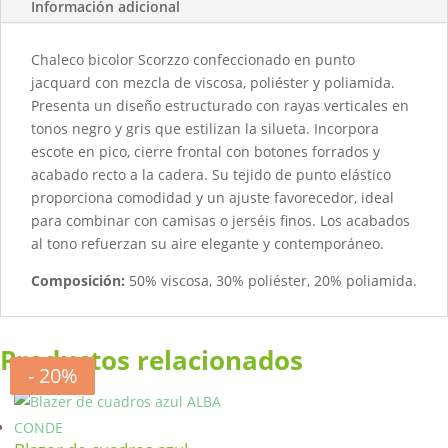
Información adicional
Chaleco bicolor Scorzzo confeccionado en punto
jacquard con mezcla de viscosa, poliéster y poliamida.
Presenta un diseño estructurado con rayas verticales en
tonos negro y gris que estilizan la silueta. Incorpora
escote en pico, cierre frontal con botones forrados y
acabado recto a la cadera. Su tejido de punto elástico
proporciona comodidad y un ajuste favorecedor, ideal
para combinar con camisas o jerséis finos. Los acabados
al tono refuerzan su aire elegante y contemporáneo.
Composición:
50% viscosa, 30% poliéster, 20% poliamida.
Productos relacionados
- 20%
- 50%
- 20%
- 20%