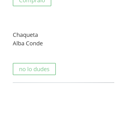
Cómpralo
Chaqueta
Alba Conde
no lo dudes