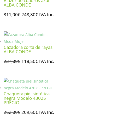
Blazer de cuadros azul
ALBA CONDE
El
El
311,00
€
248,80
€
IVA Inc.
precio
precio
original
actual
era:
es:
311,00€.
248,80€.
Cazadora corta de rayas
ALBA CONDE
El
El
237,00
€
118,50
€
IVA Inc.
precio
precio
original
actual
era:
es:
237,00€.
118,50€.
Chaqueta piel sintética
negra Modelo 43025
PREGIO
El
El
262,00
€
209,60
€
IVA Inc.