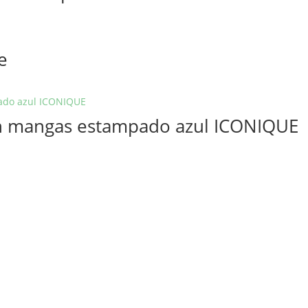
e
sin mangas estampado azul ICONIQUE