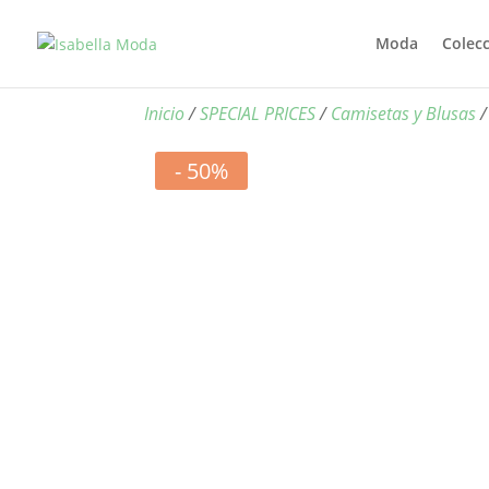
Moda
Colec
Inicio
/
SPECIAL PRICES
/
Camisetas y Blusas
/
- 50%