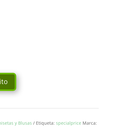
ito
isetas y Blusas
Etiqueta:
specialprice
Marca: