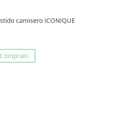
stido camisero ICONIQUE
Cómpralo