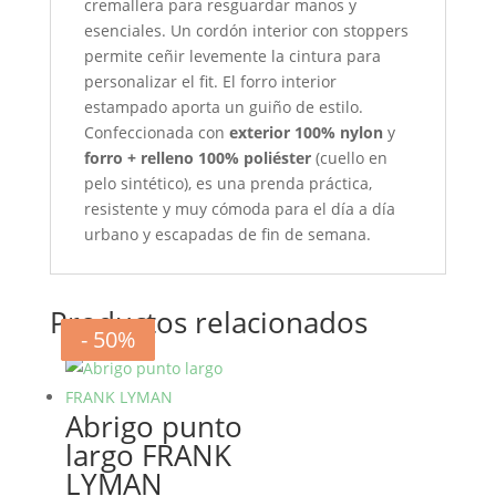
cremallera para resguardar manos y
esenciales. Un cordón interior con stoppers
permite ceñir levemente la cintura para
personalizar el fit. El forro interior
estampado aporta un guiño de estilo.
Confeccionada con
exterior 100% nylon
y
forro + relleno 100% poliéster
(cuello en
pelo sintético), es una prenda práctica,
resistente y muy cómoda para el día a día
urbano y escapadas de fin de semana.
Productos relacionados
- 20%
- 50%
- 20%
- 50%
Abrigo punto
largo FRANK
LYMAN