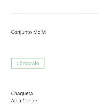
Conjunto Md'M
Cómpralo
Chaqueta
Alba Conde