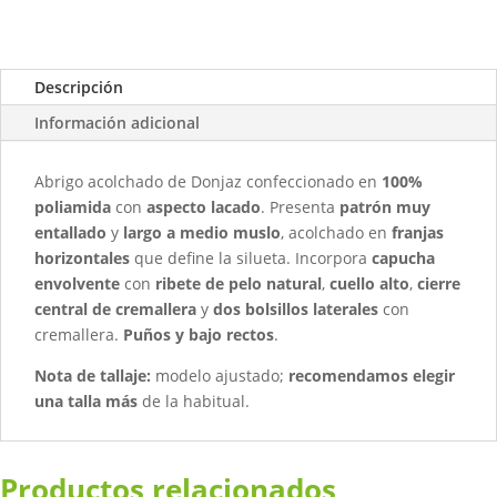
Descripción
Información adicional
Abrigo acolchado de Donjaz confeccionado en
100%
poliamida
con
aspecto lacado
. Presenta
patrón muy
entallado
y
largo a medio muslo
, acolchado en
franjas
horizontales
que define la silueta. Incorpora
capucha
envolvente
con
ribete de pelo natural
,
cuello alto
,
cierre
central de cremallera
y
dos bolsillos laterales
con
cremallera.
Puños y bajo rectos
.
Nota de tallaje:
modelo ajustado;
recomendamos elegir
una talla más
de la habitual.
Productos relacionados