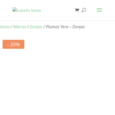
Inicio
/
Marcas
/
Donjaz
/ Plumas Yera – Donjaz
- 20%