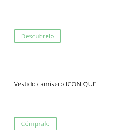
Descúbrelo
Vestido camisero ICONIQUE
Cómpralo