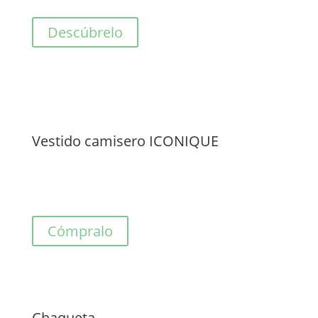
Descúbrelo
Vestido camisero ICONIQUE
Cómpralo
Chaqueta