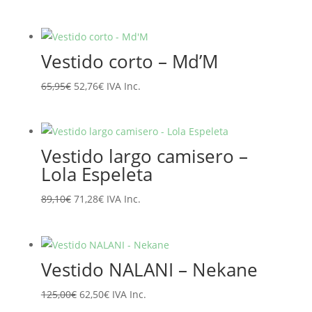
precio
precio
original
actual
era:
es:
Vestido corto – Md’M
135,95€.
108,76€.
El
El
65,95
€
52,76
€
IVA Inc.
precio
precio
original
actual
era:
es:
Vestido largo camisero –
65,95€.
52,76€.
Lola Espeleta
El
El
89,10
€
71,28
€
IVA Inc.
precio
precio
original
actual
era:
es:
Vestido NALANI – Nekane
89,10€.
71,28€.
El
El
125,00
€
62,50
€
IVA Inc.
precio
precio