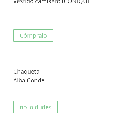
Vestido camisero ICONIQUE
Cómpralo
Chaqueta
Alba Conde
no lo dudes