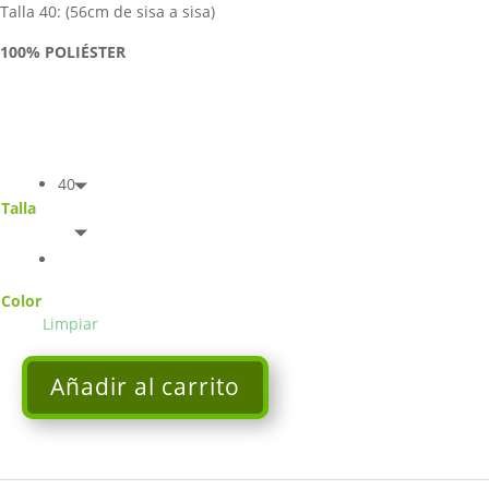
Talla 40: (56cm de sisa a sisa)
100% POLIÉSTER
40
Talla
Color
Limpiar
Añadir al carrito
Vestido
con
detalle
de