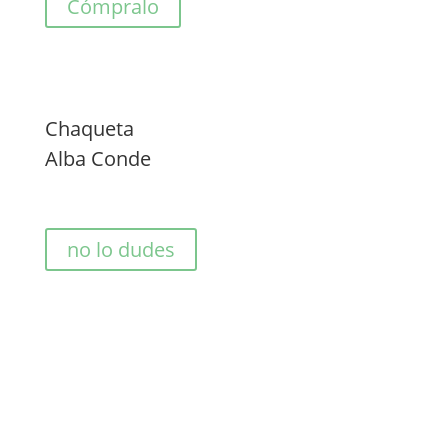
Cómpralo
Chaqueta
Alba Conde
no lo dudes