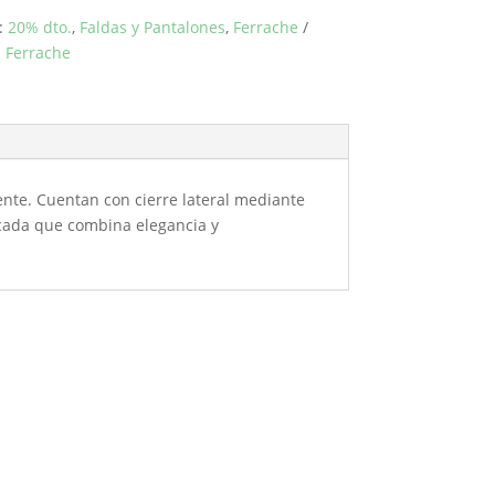
:
20% dto.
,
Faldas y Pantalones
,
Ferrache
:
Ferrache
rente. Cuentan con cierre lateral mediante
ticada que combina elegancia y