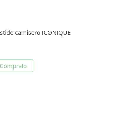
stido camisero ICONIQUE
Cómpralo