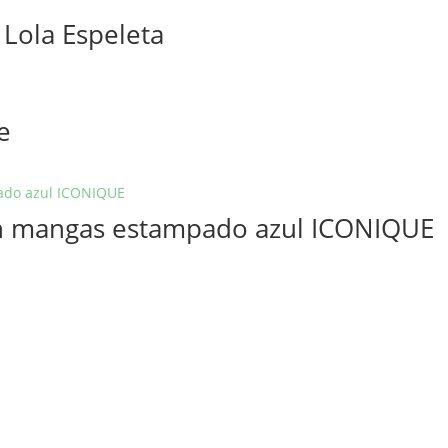
 Lola Espeleta
e
sin mangas estampado azul ICONIQUE