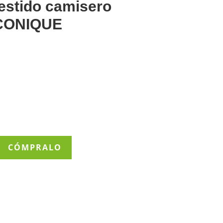
estido camisero
CONIQUE
CÓMPRALO