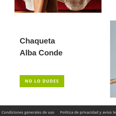
Chaqueta
Alba Conde
NO LO DUDES
Condiciones generales de uso
Política de privacidad y aviso l