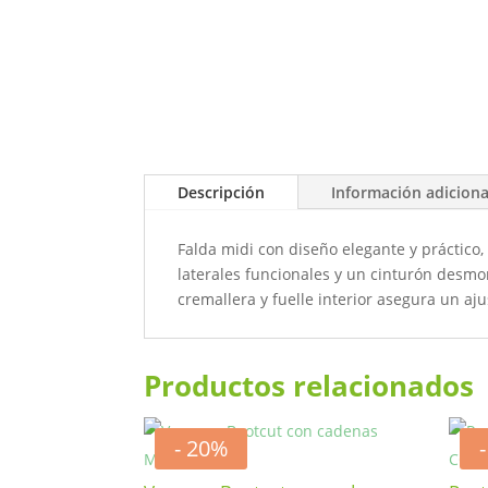
Descripción
Información adiciona
Falda midi con diseño elegante y práctic
laterales funcionales y un cinturón desmon
cremallera y fuelle interior asegura un aj
Productos relacionados
- 20%