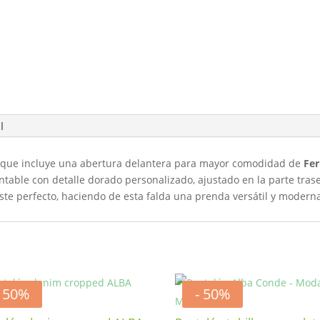
l
o, que incluye una abertura delantera para mayor comodidad de
Fer
table con detalle dorado personalizado, ajustado en la parte trase
uste perfecto, haciendo de esta falda una prenda versátil y modern
- 50%
- 50%