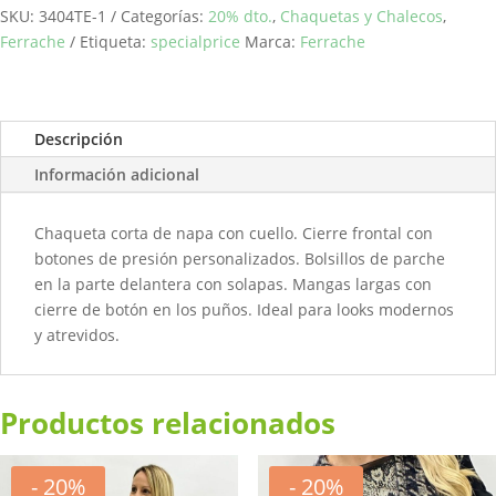
cantidad
SKU:
3404TE-1
Categorías:
20% dto.
,
Chaquetas y Chalecos
,
Ferrache
Etiqueta:
specialprice
Marca:
Ferrache
Descripción
Información adicional
Chaqueta corta de napa con cuello. Cierre frontal con
botones de presión personalizados. Bolsillos de parche
en la parte delantera con solapas. Mangas largas con
cierre de botón en los puños. Ideal para looks modernos
y atrevidos.
Productos relacionados
- 20%
- 20%