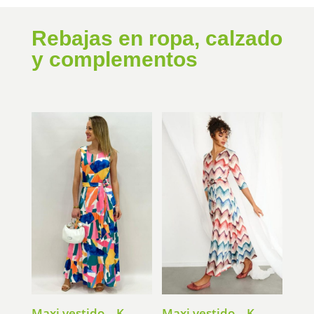
Rebajas en ropa, calzado
y complementos
Maxi vestido – K-
Maxi vestido – K-