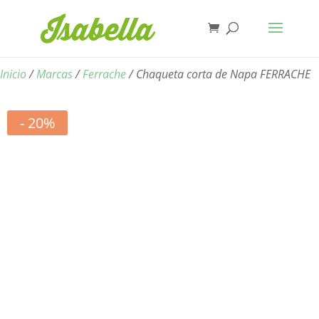
Inicio
/
Marcas
/
Ferrache
/ Chaqueta corta de Napa FERRACHE
- 20%