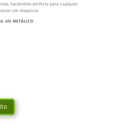
enda, haciéndola perfecta para cualquier
tacar con elegancia.
SA, 6% METÁLICO
ito