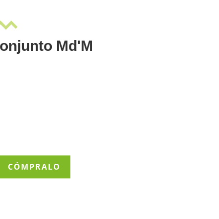
onjunto Md'M
CÓMPRALO