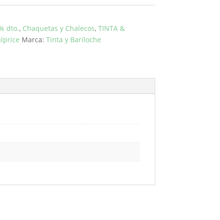
% dto.
,
Chaquetas y Chalecos
,
TINTA &
lprice
Marca:
Tinta y Bariloche