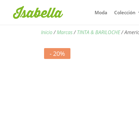
Moda
Colección
Inicio
/
Marcas
/
TINTA & BARILOCHE
/ Ameri
- 20%