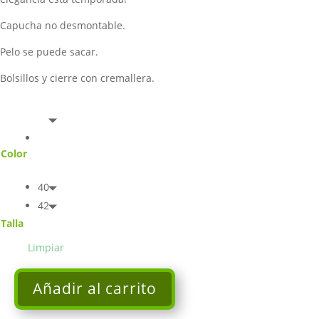
Capucha no desmontable.
Pelo se puede sacar.
Bolsillos y cierre con cremallera.
Color
40
42
Talla
Limpiar
Añadir al carrito
Abrigo
GUS