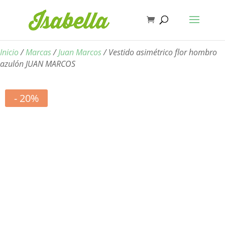
Inicio
/
Marcas
/
Juan Marcos
/ Vestido asimétrico flor hombro
azulón JUAN MARCOS
- 20%