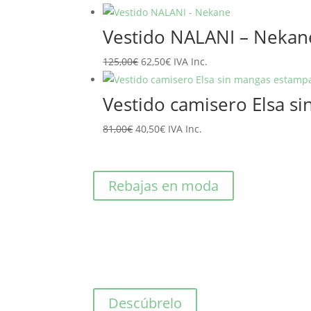
precio
precio
original
actual
Vestido NALANI – Nekan
era:
es:
El
El
125,00
€
62,50
€
IVA Inc.
89,10€.
71,28€.
precio
precio
original
actual
Vestido camisero Elsa 
era:
es:
El
El
81,00
€
40,50
€
IVA Inc.
125,00€.
62,50€.
precio
precio
original
actual
era:
es:
Rebajas en moda
81,00€.
40,50€.
Descúbrelo