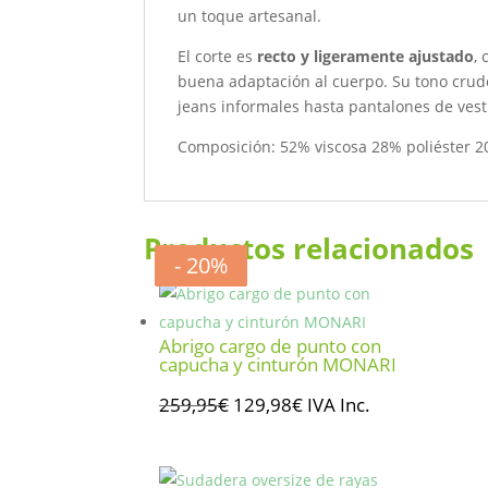
un toque artesanal.
El corte es
recto y ligeramente ajustado
,
buena adaptación al cuerpo. Su tono crudo
jeans informales hasta pantalones de vesti
Composición: 52% viscosa 28% poliéster 2
Productos relacionados
- 50%
- 20%
- 20%
- 20%
Abrigo cargo de punto con
capucha y cinturón MONARI
El
El
259,95
€
129,98
€
IVA Inc.
precio
precio
original
actual