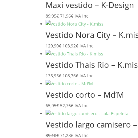
original
actual
Maxi vestido – K-Design
era:
es:
El
El
89,95
€
71,96
€
IVA Inc.
94,95€.
75,96€.
precio
precio
original
actual
Vestido Nora City – K.mi
era:
es:
El
El
129,90
€
103,92
€
IVA Inc.
89,95€.
71,96€.
precio
precio
original
actual
Vestido Thais Rio – K.mis
era:
es:
El
El
135,95
€
108,76
€
IVA Inc.
129,90€.
103,92€.
precio
precio
original
actual
Vestido corto – Md’M
era:
es:
El
El
65,95
€
52,76
€
IVA Inc.
135,95€.
108,76€.
precio
precio
original
actual
Vestido largo camisero –
era:
es:
El
El
89,10
€
71,28
€
IVA Inc.
65,95€.
52,76€.