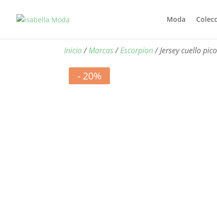
Moda
Colec
Inicio
/
Marcas
/
Escorpion
/ Jersey cuello pic
- 20%