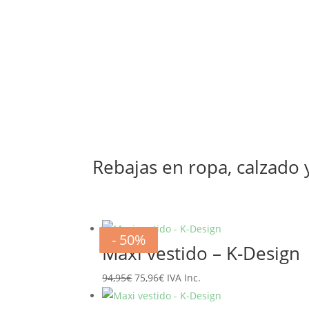
precio
precio
original
actual
era:
es:
99,95€.
79,96€.
Rebajas en ropa, calzado
- 20%
- 20%
- 20%
- 20%
- 20%
- 20%
- 50%
- 50%
Maxi vestido – K-Design
El
El
94,95
€
75,96
€
IVA Inc.
precio
precio