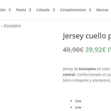
ción
Fiesta
Calzado
Complementos
Marcas
o – Escorpion
Jersey cuello 
El
E
49,90
€
39,92
€
I
precio
p
original
a
era:
e
Jersey de
Escorpion
en color
49,90€.
3
central
. Confeccionado en pu
básico elegante y atemporal.
38
40