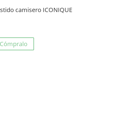
stido camisero ICONIQUE
Cómpralo