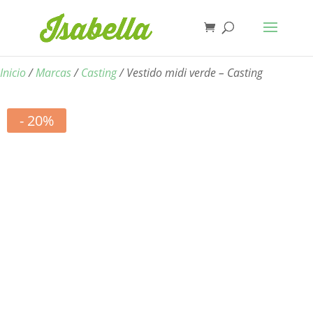
Inicio
/
Marcas
/
Casting
/ Vestido midi verde – Casting
- 20%