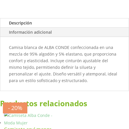
Descripción
Información adicional
Camisa blanca de ALBA CONDE confeccionada en una
mezcla de 95% algodón y 5% elastano, que proporciona
confort y elasticidad. Incluye cinturón ajustable del
mismo tejido, permitiendo definir la silueta y
personalizar el ajuste. Diseño versátil y atemporal, ideal
para un estilo sofisticado y estructurado.
Productos relacionados
- 20%
- 50%
- 50%
- 20%