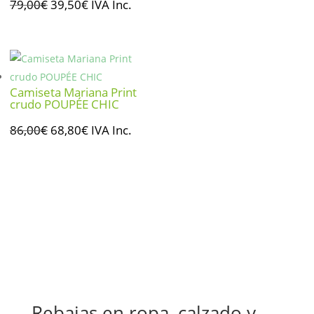
El
El
79,00
€
39,50
€
IVA Inc.
precio
precio
original
actual
era:
es:
79,00€.
39,50€.
Camiseta Mariana Print
crudo POUPÉE CHIC
El
El
86,00
€
68,80
€
IVA Inc.
precio
precio
original
actual
era:
es:
86,00€.
68,80€.
Rebajas en ropa, calzado y