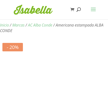
Inicio
/
Marcas
/
AC Alba Conde
/ Americana estampada ALBA
CONDE
- 20%