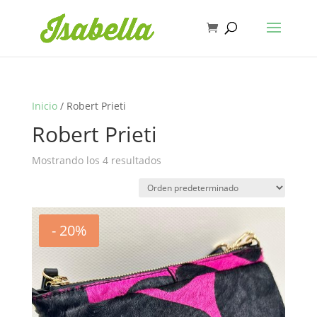
Inicio
/ Robert Prieti
Robert Prieti
Mostrando los 4 resultados
- 20%