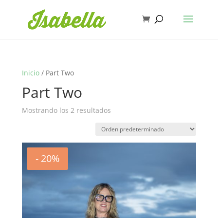
Inicio
/ Part Two
Part Two
Mostrando los 2 resultados
- 20%