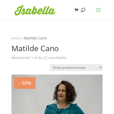
Inicio
/ Matilde Cano
Matilde Cano
Mostrando 1–9 de 22 resultados
- 50%