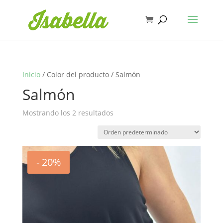
Inicio
/ Color del producto / Salmón
Salmón
Mostrando los 2 resultados
- 20%